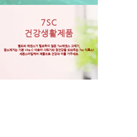
7SC
건강생활제품
별도의 에센스가 필요하지 않은 7sc에센스 고데기,
염소제거는 기본
Vita C 아로마 샤워기와 장건강을 도와주는 7sc 디톡스!
세븐스마일케어 제품으로 건강과 미를 가꾸세요.