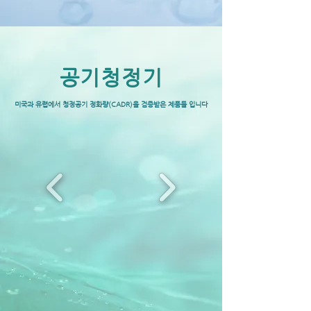
공기청정기
미국과 유렵에서 청정공기 정화량(CADR)을 검증받은 제품들 입니다